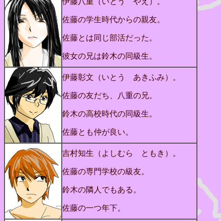
伊藤八重（いとう やえ）。
佐藤の学生時代からの親友。
佐藤とは同じ部活だった。
彼女の兄は鈴木の同級生。
伊藤彰文（いとう あきふみ）。
佐藤の友だち、八重の兄。
鈴木の高校時代の同級生。
佐藤とも仲が良い。
吉村知生（よしむら ともき）。
佐藤の専門学校の級友。
鈴木の隣人でもある。
佐藤の一つ年下。