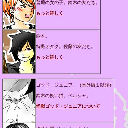
普通の女の子。鈴木の友だち。
もっと詳しく
鈴木。
特撮オタク。佐藤の友だち。
もっと詳しく
ゴッド・ジュニア。（番外編１以降）
鈴木の飼い猫。ペルシャ。
怪獣ゴッド・ジュニアについて