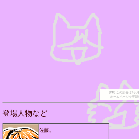
[PR] この広告は
ホームページを更新
登場人物など
佐藤。