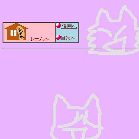
漫画へ
目次へ
ホームへ