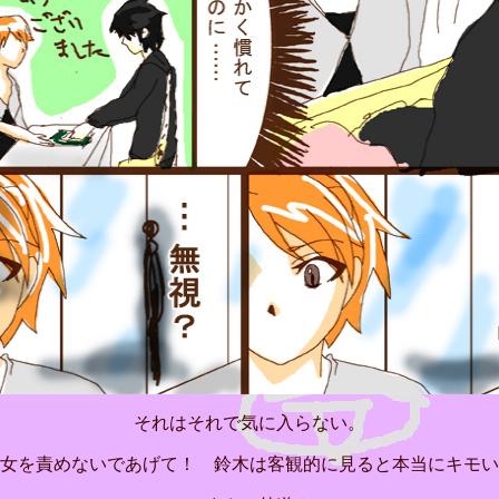
それはそれで気に入らない。
女を責めないであげて！ 鈴木は客観的に見ると本当にキモい