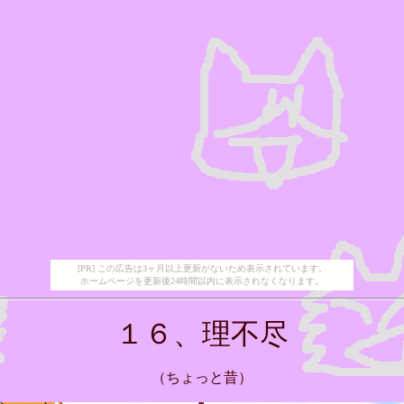
[PR] この広告は3ヶ月以上更新がないため表示されています。
ホームページを更新後24時間以内に表示されなくなります。
１６、理不尽
（ちょっと昔）