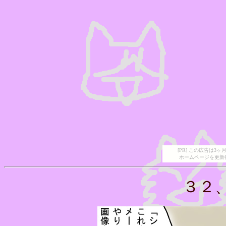
[PR] この広告は
ホームページを更新
３２