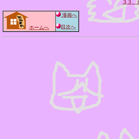
３３、
漫画へ
目次へ
ホームへ