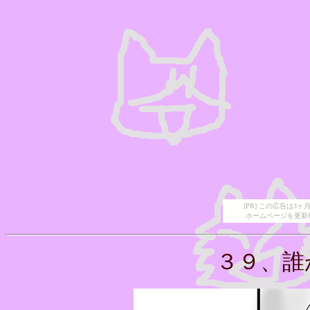
[PR] この広告は
ホームページを更新
３９
、誰