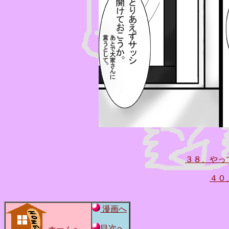
３８、やっ
４０
漫画へ
目次へ