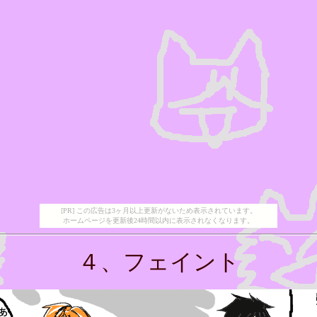
[PR] この広告は3ヶ月以上更新がないため表示されています。
ホームページを更新後24時間以内に表示されなくなります。
４、フェイント