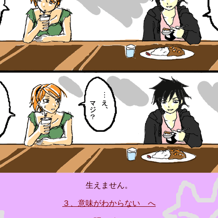
生えません。
３、意味がわからない へ