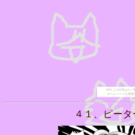
[PR] この広告は
ホームページを更新
４１、ピータ