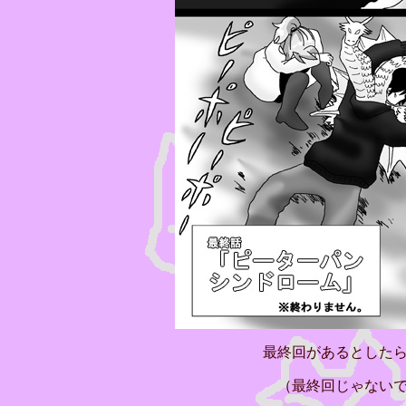
最終回があるとした
（最終回じゃ