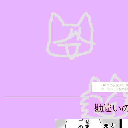
[PR] この広告は
ホームページを更新
勘違い