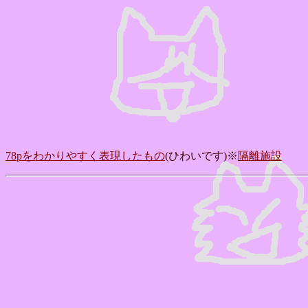
78pをわかりやすく表現したもの
(ひわいです)※
隔離施設