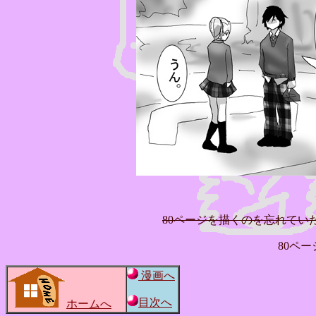
80ページを描くのを忘れてい
80ペ
漫画へ
目次へ
ホームへ