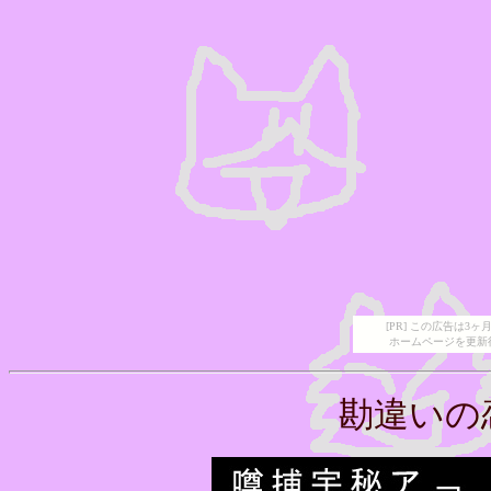
[PR] この広告は
ホームページを更新
勘違いの