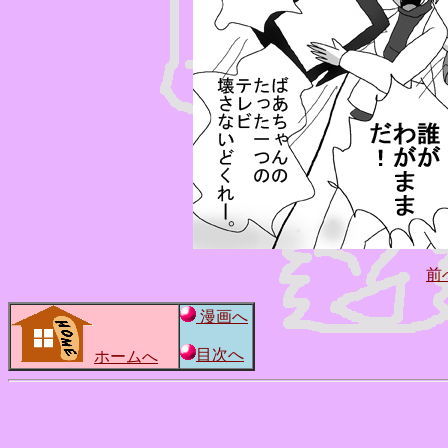
前
漫画へ
目次へ
ホームへ