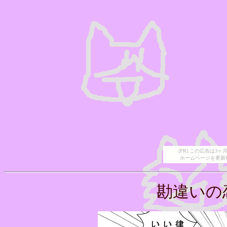
[PR] この広告は
ホームページを更新
勘違いの