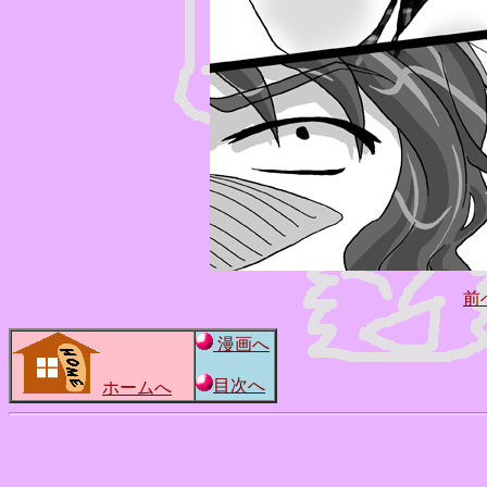
前
漫画へ
目次へ
ホームへ