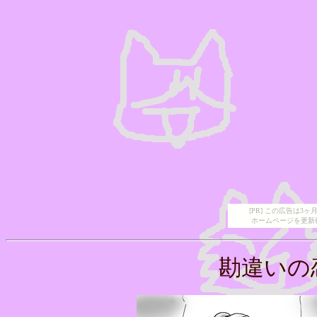
[PR] この広告は
ホームページを更新
勘違いの