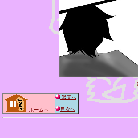
漫画へ
目次へ
ホームへ