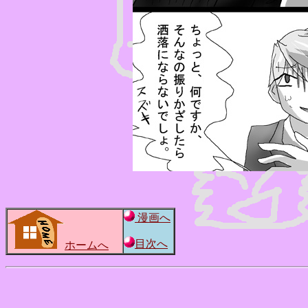
漫画へ
目次へ
ホームへ