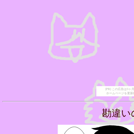
[PR] この広告は
ホームページを更新
勘違い