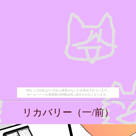
[PR] この広告は3ヶ月以上更新がないため表示されています。
ホームページを更新後24時間以内に表示されなくなります。
リカバリー（一/前）