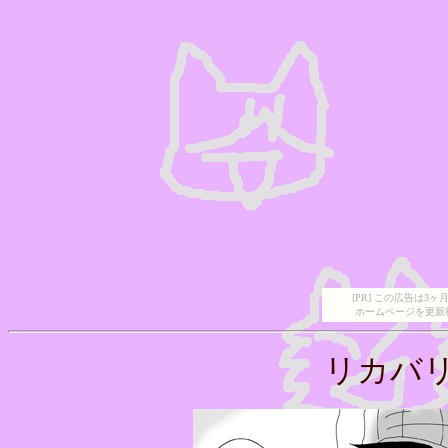
[PR] この広告は
ホームページを更新
リカバリ