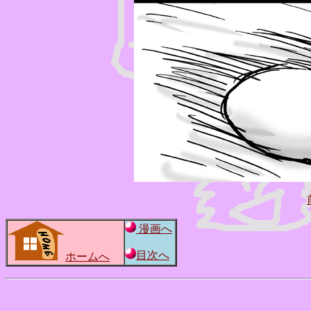
漫画へ
目次へ
ホームへ