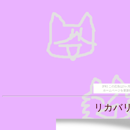
[PR] この広告は
ホームページを更新
リカバリ