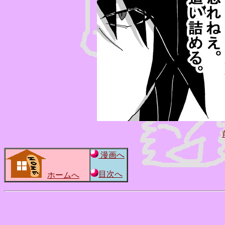
漫画へ
目次へ
ホームへ