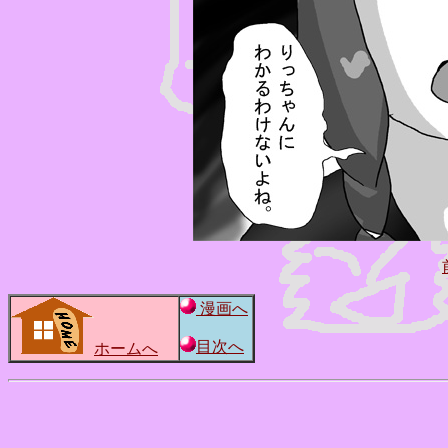
漫画へ
目次へ
ホームへ