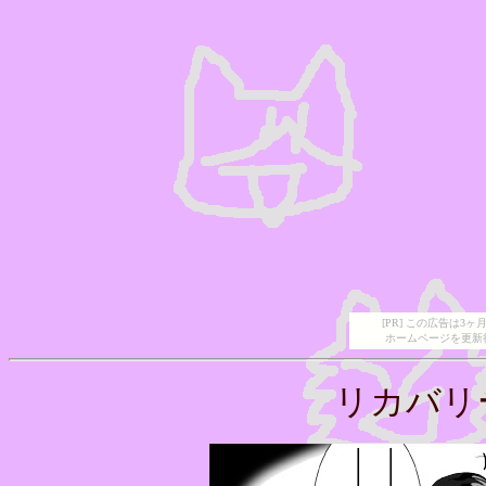
[PR] この広告は
ホームページを更新
リカバリ