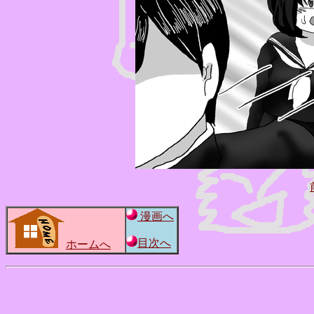
漫画へ
目次へ
ホームへ