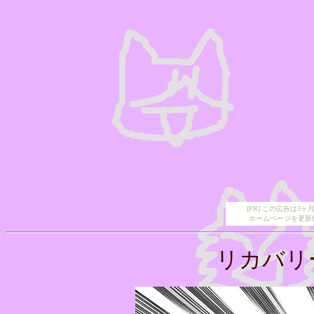
[PR] この広告は
ホームページを更新
リカバリ