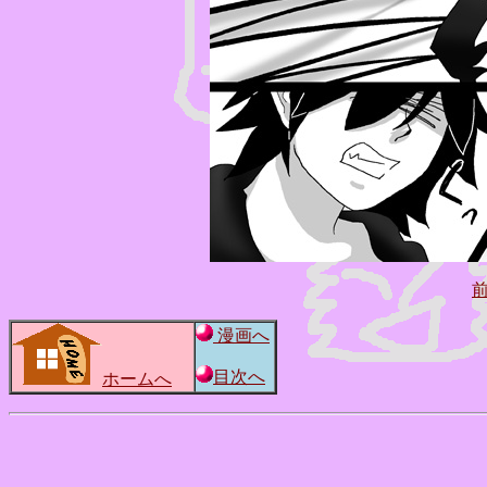
漫画へ
目次へ
ホームへ