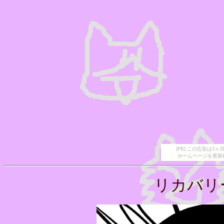
[PR] この広告は
ホームページを更新
リカバリ