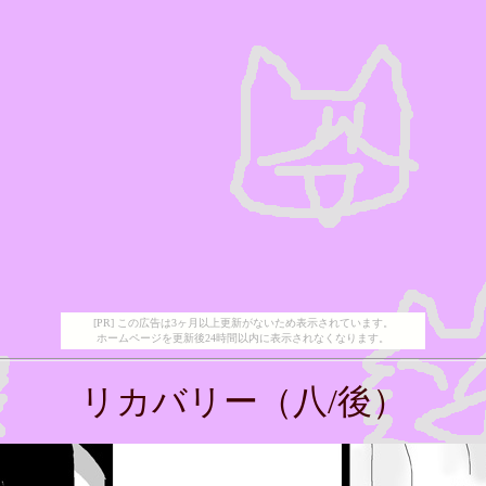
[PR] この広告は3ヶ月以上更新がないため表示されています。
ホームページを更新後24時間以内に表示されなくなります。
リカバリー（八/後）