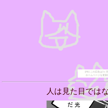
[PR] この広告は
ホームページを更新
人は見た目ではな