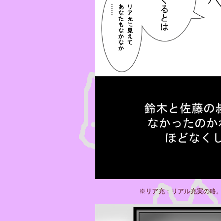
※リア充：リアル充実の略