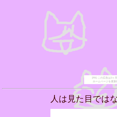
[PR] この広告は
ホームページを更新
人は見た目ではな