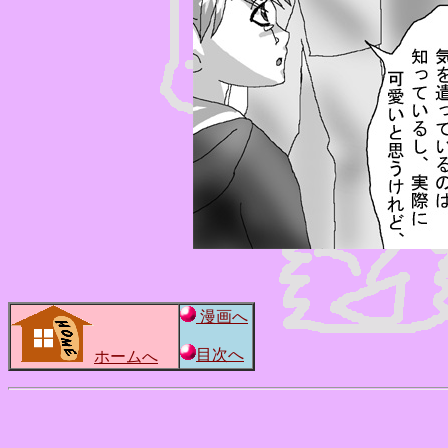
漫画へ
目次へ
ホームへ