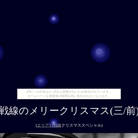
[PR] この広告は3ヶ月以上更新がないため表示されています。
ホームページを更新後24時間以内に表示されなくなります。
戦線のメリークリスマス(三/前
(
エリア51戦線
クリスマススペシャル)