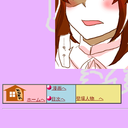
漫画へ
登場人物 へ
目次へ
ホームへ