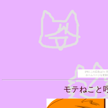
[PR] この広告は
ホームページを更新
モテねこと呼