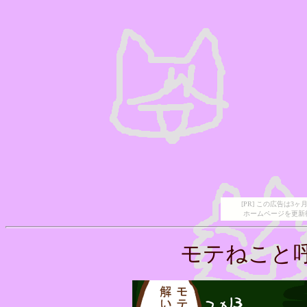
[PR] この広告は
ホームページを更新
モテねこと呼