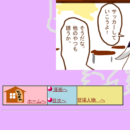
漫画へ
登場人物 へ
目次へ
ホームへ