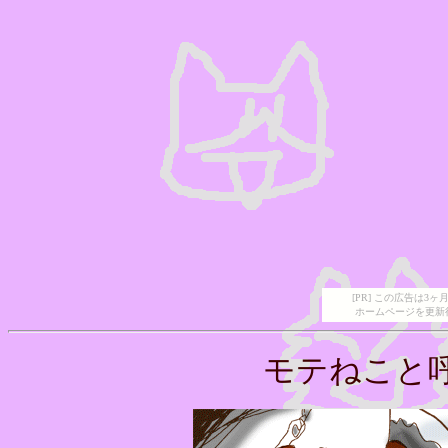
[PR] この広告は
ホームページを更新
モテねこと呼