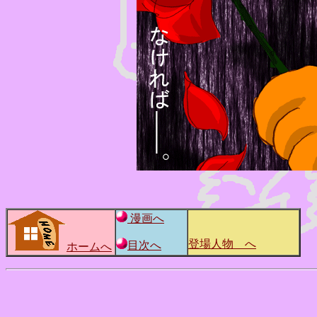
漫画へ
登場人物 へ
目次へ
ホームへ