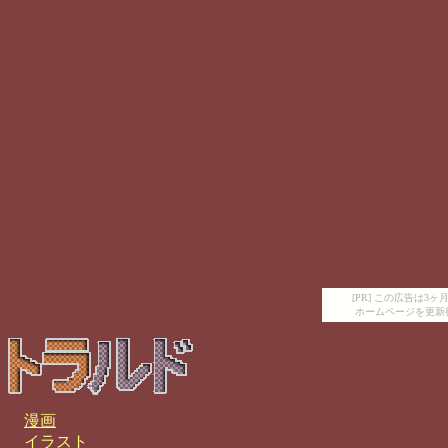
[PR] この広告は
ホームページを更新
漫画
イラスト