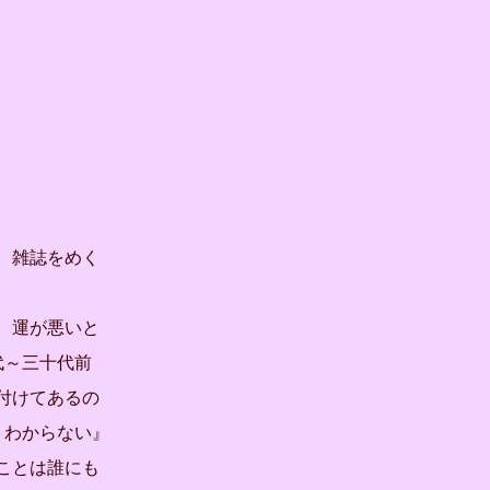
、雑誌をめく
、運が悪いと
代～三十代前
付けてあるの
くわからない』
ことは誰にも