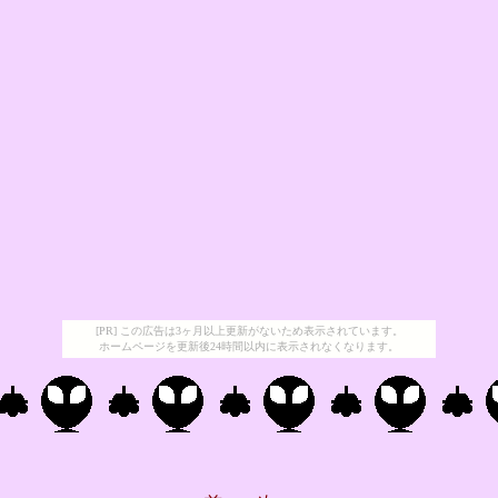
[PR] この広告は3ヶ月以上更新がないため表示されています。
ホームページを更新後24時間以内に表示されなくなります。