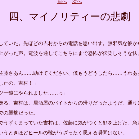
前へ
次へ
四、マイノリティーの悲劇
ていた。先ほどの吉村からの電話を思い出す。無邪気な彼か
上がった声。電波を通してこちらにまで恐怖が伝染しそうな怯
佐藤さあん……助けてください、僕もうどうしたら……うわあ
したの、吉村！」
ツ一狼にやられました……っ」
る。吉村は、居酒屋のバイトからの帰りだったようだ。通り
での襲撃だった。
うずくまっていた吉村は、佐藤に気がつくと顔を上げた。急
いうときほどヒールの靴がうざったく思える瞬間はない。