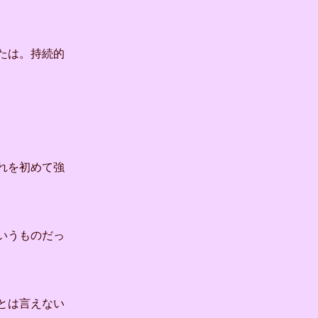
たは。持続的
れを初めて強
いうものだっ
とは言えない