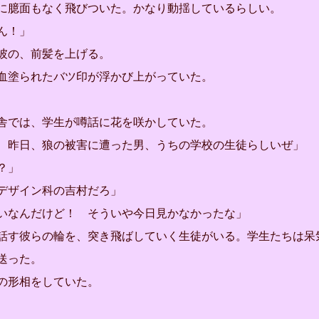
臆面もなく飛びついた。かなり動揺しているらしい。
ん！」
彼の、前髪を上げる。
塗られたバツ印が浮かび上がっていた。
では、学生が噂話に花を咲かしていた。
、昨日、狼の被害に遭った男、うちの学校の生徒らしいぜ」
？」
デザイン科の吉村だろ」
いなんだけど！ そういや今日見かなかったな」
す彼らの輪を、突き飛ばしていく生徒がいる。学生たちは呆
送った。
の形相をしていた。