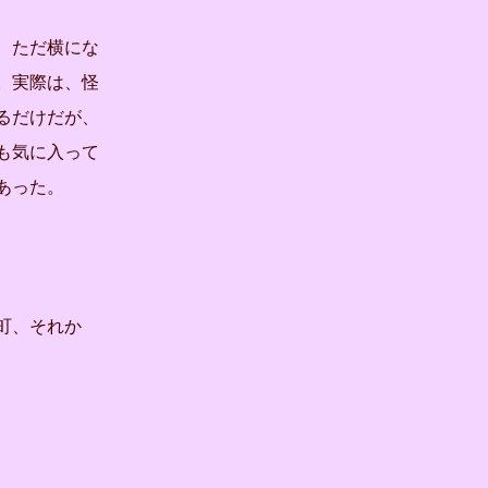
、ただ横にな
。実際は、怪
るだけだが、
も気に入って
あった。
町、それか