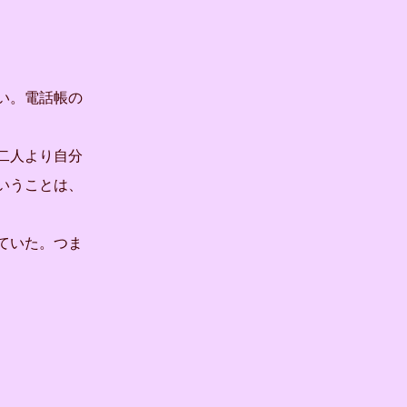
い。電話帳の
二人より自分
いうことは、
ていた。つま