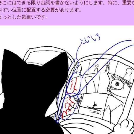
こにはできる限り台詞を書かないようにします。特に、重要
やすい位置に配置する必要があります。
っとした気遣いです。