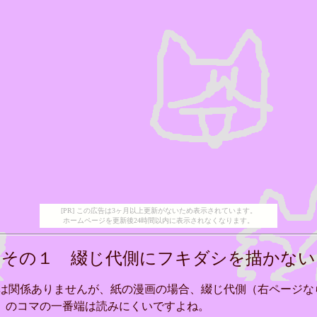
[PR] この広告は3ヶ月以上更新がないため表示されています。
ホームページを更新後24時間以内に表示されなくなります。
その１ 綴じ代側にフキダシを描かない
は関係ありませんが、紙の漫画の場合、綴じ代側（右ページな
）のコマの一番端は読みにくいですよね。