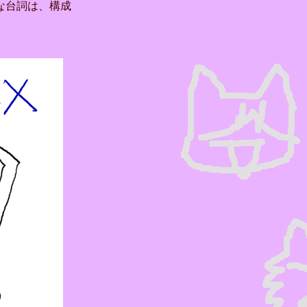
な台詞は、構成