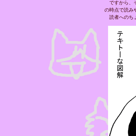
ですから、そ
の時点で読み
読者へのちょ