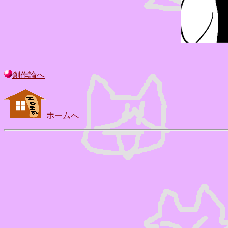
創作論へ
ホームへ