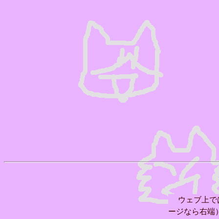
ウェブ上で
ージなら右端