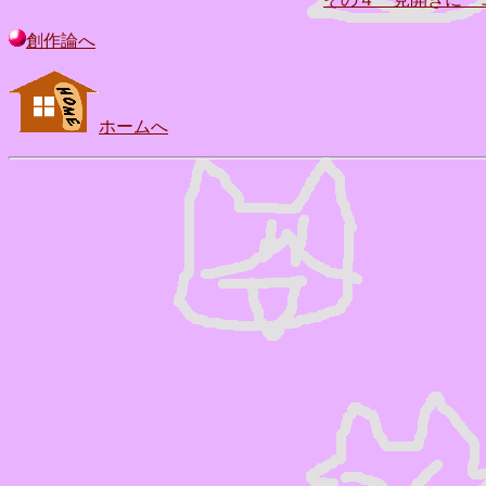
創作論へ
ホームへ