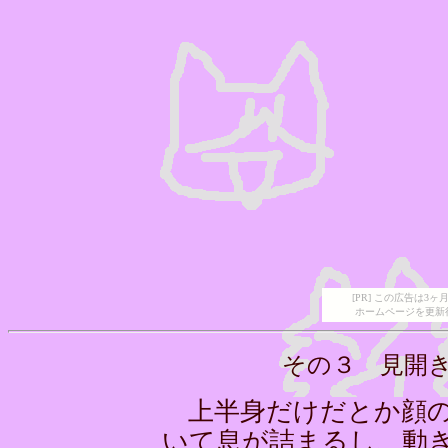
[PR] この広告は
ホームページを更新
その３ 見開
上半身だけだとか顔の
いて息が詰まるし、動