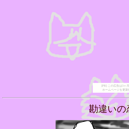
[PR] この広告は
ホームページを更新
勘違いの