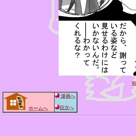
漫画へ
目次へ
ホームへ