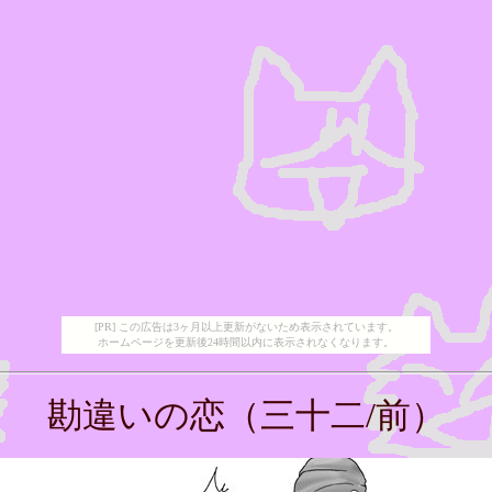
[PR] この広告は3ヶ月以上更新がないため表示されています。
ホームページを更新後24時間以内に表示されなくなります。
勘違いの恋（三十二/前）