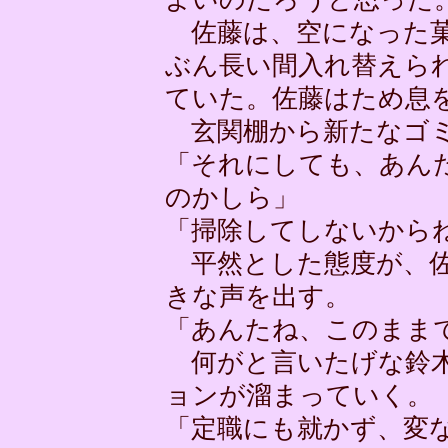
佐藤は、空になった菓
ぶん長い間入れ替えら
ていた。佐藤はため息
玄関棚から新たなゴミ
「それにしても、あん
のかしら」
「掃除してしないから
平然とした態度が、佐
きな声を出す。
「あんたね、このまま
何がと言いたげな鈴木
ョンが溜まっていく。
「定職にも就かず、変