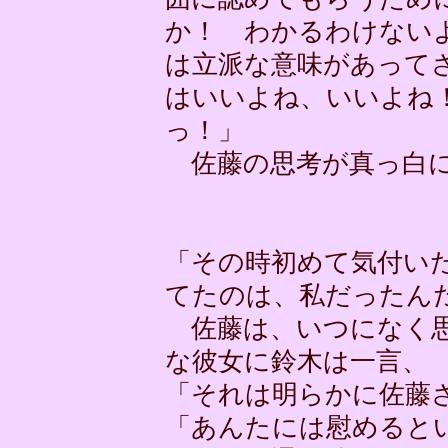
か！ わかるわけない
は立派な意味があって
はいいよね、いいよね
っ！」
佐藤の思考が真っ白
「その時初めて気付い
てたのは、私だったん
佐藤は、いつになく思
な彼女に鈴木は一言、
「それは明らかに佐藤
「あんたには慰めると