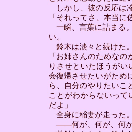
しかし、彼の反応は冷
「それってさ、本当に
一瞬、言葉に詰まる。
い。
鈴木は淡々と続けた
「お姉さんのためなの
りさせといたほうがい
会復帰させたいがため
ら、自分のやりたいこ
ことがわからないって
だよ」
全身に稲妻が走った。
――何が、何が、何が