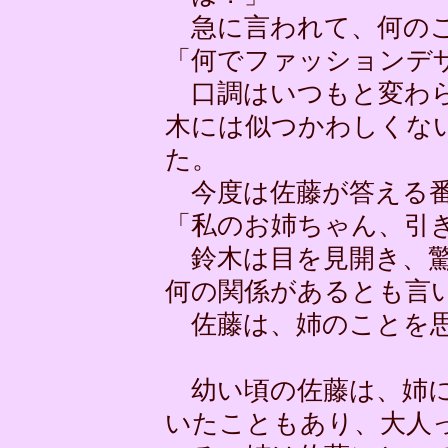
急に言われて、何のこ
「何でファッションデ
口調はいつもと変わら
木には似つかわしくな
た。
今度は佐藤が答える
「私のお姉ちゃん、引
鈴木は目を見開き、驚
何の関係があるとも言
佐藤は、姉のことを
幼い頃の佐藤は、姉に
いたこともあり、大人