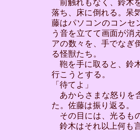
前触れもなく、鈴木を
落ち、床に倒れる。呆
藤はパソコンのコンセ
う音を立てて画面が消
アの数々を、手でなぎ
る怪獣たち。
鞄を手に取ると、鈴木
行こうとする。
「待てよ」
あからさまな怒りを含
た。佐藤は振り返る。
その目には、光るも
鈴木はそれ以上何も言