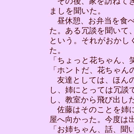
その後、家を訪ねてき
ましを聞いた。
昼休憩、お弁当を食べ
た。ある冗談を聞いて
という。それがおかし
た。
「ちょっと花ちゃん、
「ホントだ、花ちゃん
友達としては、ほんの
し、姉にとっては冗談
し、教室から飛び出し
佐藤はそのことを姉に
屋へ向かった。今度は
「お姉ちゃん、話、聞