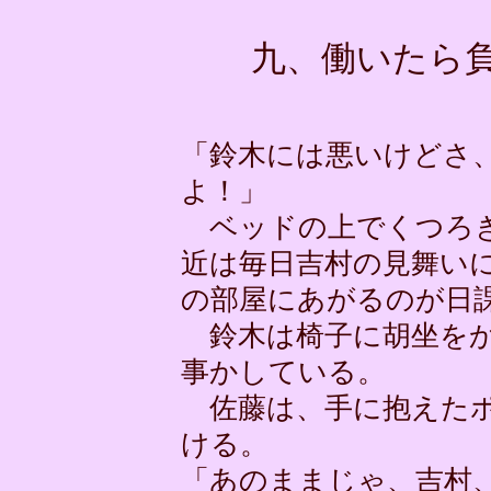
九、働いたら
「鈴木には悪いけどさ
よ！」
ベッドの上でくつろぎ
近は毎日吉村の見舞い
の部屋にあがるのが日
鈴木は椅子に胡坐をか
事かしている。
佐藤は、手に抱えたポ
ける。
「あのままじゃ、吉村