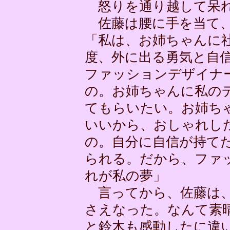
怒りを通り越して呆
佐藤は腰に手を当て、
「私は、お姉ちゃんに
度、外に出る勇気と自
ファッションデザイナ
の。お姉ちゃんに私の
てもらいたい。お姉ち
いいから、おしゃれし
の。自分に自信が持て
られる。だから、ファ
れが私の夢」
言ってから、佐藤は、
さえなった。なんて素
と鈴木も感動したに違