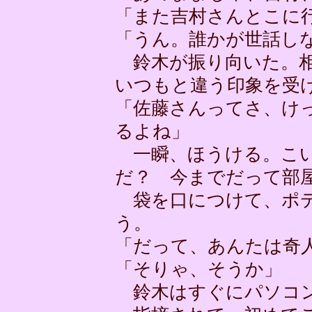
「また吉村さんとこに
「うん。誰かが世話し
鈴木が振り向いた。相
いつもと違う印象を受
「佐藤さんってさ、け
るよね」
一瞬、ほうける。こい
だ？ 今までだって部
袋を口につけて、ポテ
う。
「だって、あんたは奇
「そりゃ、そうか」
鈴木はすぐにパソコン