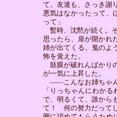
て。友達も、さっき謝
悪気はなかったって、
って」
暫時、沈黙が続く。そ
思ったら、扉が開かれ
姉が出てくる。鬼のよ
怖を覚えた。
鼓膜が破れんばかりの
が一気に上昇した。
――こんなお姉ちゃん
「りっちゃんにわかる
で、明るくて、誰から
て！ 何の努力だって
囲に認めてもらうため