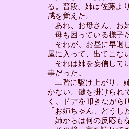
る。普段、姉は佐藤よ
感を覚えた。
「あれ、お母さん、お
母も困っている様子
「それが、お昼に早退
屋に入って、出てこな
それは姉を妄信してい
事だった。
二階に駆け上がり、姉
かない。鍵を掛けられ
く、ドアを叩きながら
「お姉ちゃん、どうし
姉からは何の反応も