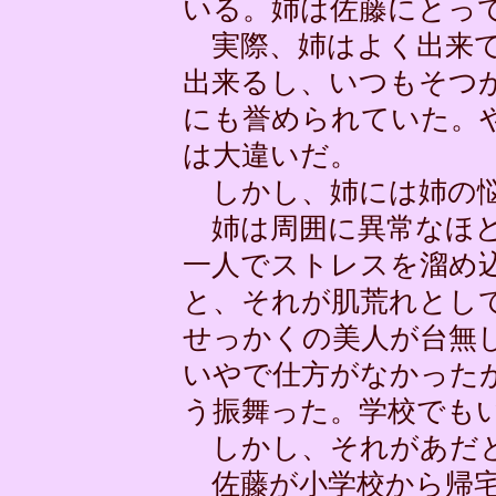
いる。姉は佐藤にとっ
実際、姉はよく出来て
出来るし、いつもそつ
にも誉められていた。
は大違いだ。
しかし、姉には姉の悩
姉は周囲に異常なほど
一人でストレスを溜め
と、それが肌荒れとし
せっかくの美人が台無
いやで仕方がなかった
う振舞った。学校でも
しかし、それがあだ
佐藤が小学校から帰宅