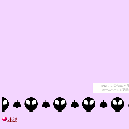
[PR] この広告は
ホームページを更新
小説