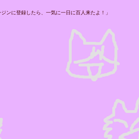
ンジンに登録したら、一気に一日に百人来たよ！」
」