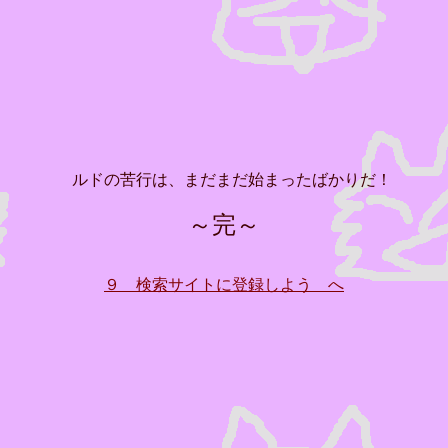
」
ルドの苦行は、まだまだ始まったばかりだ！
～完～
９ 検索サイトに登録しよう へ